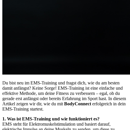
Du bist neu im EMS-Training und fragst dich, wie du am besten
damit anfängst? Keine Sorge! EMS-Training ist eine einfache und
effektive Methode, um deine Fitness zu verbessern – egal, ob du
gerade erst anfängst oder bereits Erfahrung im Sport hast. In diesem
Artikel zeigen wir dir, wie du mit
BodyConnect
erfolgreich in dein
EMS-Training startest.
1. Was ist EMS-Training und wie funktioniert es?
EMS steht für Elektromuskelstimulation und basiert darauf,
elektrische Impulse an deine Muskeln zu senden, um diese zu