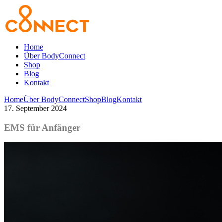
Home
Über BodyConnect
Shop
Blog
Kontakt
Home
Über BodyConnect
Shop
Blog
Kontakt
17. September 2024
EMS für Anfänger