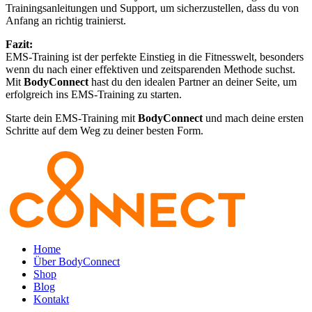
Trainingsanleitungen und Support, um sicherzustellen, dass du von
Anfang an richtig trainierst.
Fazit:
EMS-Training ist der perfekte Einstieg in die Fitnesswelt, besonders
wenn du nach einer effektiven und zeitsparenden Methode suchst.
Mit
BodyConnect
hast du den idealen Partner an deiner Seite, um
erfolgreich ins EMS-Training zu starten.
Starte dein EMS-Training mit
BodyConnect
und mach deine ersten
Schritte auf dem Weg zu deiner besten Form.
Home
Über BodyConnect
Shop
Blog
Kontakt