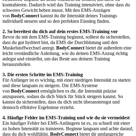
kontrahieren. Dadurch wird das Training intensiviert, ohne dass du
schweres Gewicht heben musst. Mit den EMS-Anzügen
von
BodyConnect
kannst du die Intensität deines Trainings
individuell steuern und so den perfekten Einstieg finden.
2. So bereitest du dich auf dein erstes EMS-Training vor
Bevor du mit dem EMS-Training beginnst, solltest du sicherstellen,
dass du gut hydriert bist, da EMS die Durchblutung und den
Muskelstoffwechsel anregt.
BodyConnect
bietet dir außerdem eine
leicht verständliche Anleitung, wie du deinen EMS-Anzug richtig
anlegst und einstellst, um das Beste aus deinem Training
herauszuholen.
3. Die ersten Schritte im EMS-Training
Für Anfänger ist es wichtig, mit einer niedrigen Intensität zu starten
und diese langsam zu steigern. Die EMS-Systeme
von
BodyConnect
ermöglichen es dir, die Intensität präzise
anzupassen, sodass du dich Stück für Stück steigern kannst. So
kannst du sicherstellen, dass du dich nicht überanstrengst und
dennoch effektive Ergebnisse erzielst.
4. Häufige Fehler im EMS-Training und wie du sie vermeidest
Ein häufiger Fehler bei EMS-Anfängern ist es, zu schnell mit einer
zu hohen Intensität zu trainieren. Beginne langsam und achte darauf,
dass du dich wohlfühlst.
BodyConnect
bietet dir umfangreiche