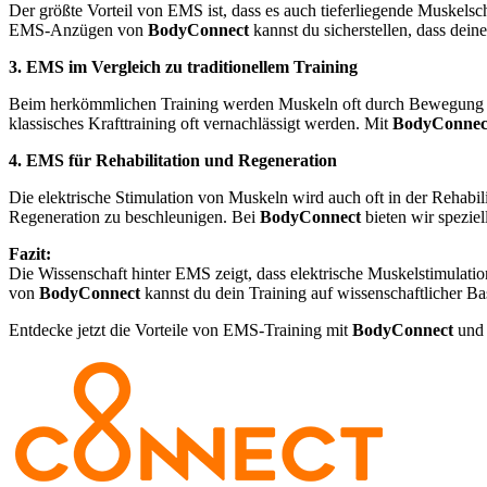
Der größte Vorteil von EMS ist, dass es auch tieferliegende Muskelsch
EMS-Anzügen von
BodyConnect
kannst du sicherstellen, dass dein
3. EMS im Vergleich zu traditionellem Training
Beim herkömmlichen Training werden Muskeln oft durch Bewegung akti
klassisches Krafttraining oft vernachlässigt werden. Mit
BodyConnec
4. EMS für Rehabilitation und Regeneration
Die elektrische Stimulation von Muskeln wird auch oft in der Rehabi
Regeneration zu beschleunigen. Bei
BodyConnect
bieten wir speziel
Fazit:
Die Wissenschaft hinter EMS zeigt, dass elektrische Muskelstimulati
von
BodyConnect
kannst du dein Training auf wissenschaftlicher Bas
Entdecke jetzt die Vorteile von EMS-Training mit
BodyConnect
und 