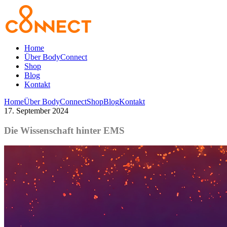
Home
Über BodyConnect
Shop
Blog
Kontakt
Home
Über BodyConnect
Shop
Blog
Kontakt
17. September 2024
Die Wissenschaft hinter EMS