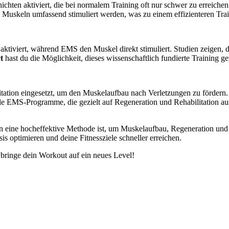
ichten aktiviert, die bei normalem Training oft nur schwer zu erreiche
e Muskeln umfassend stimuliert werden, was zu einem effizienteren Trai
viert, während EMS den Muskel direkt stimuliert. Studien zeigen, da
t
hast du die Möglichkeit, dieses wissenschaftlich fundierte Training ge
litation eingesetzt, um den Muskelaufbau nach Verletzungen zu fördern
le EMS-Programme, die gezielt auf Regeneration und Rehabilitation aus
on eine hocheffektive Methode ist, um Muskelaufbau, Regeneration und R
is optimieren und deine Fitnessziele schneller erreichen.
bringe dein Workout auf ein neues Level!