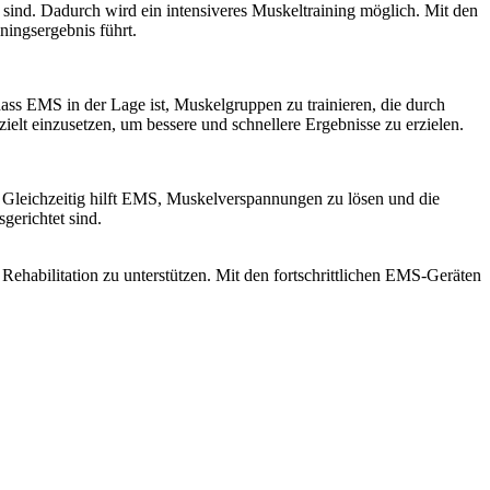
n sind. Dadurch wird ein intensiveres Muskeltraining möglich. Mit den
ningsergebnis führt.
ss EMS in der Lage ist, Muskelgruppen zu trainieren, die durch
zielt einzusetzen, um bessere und schnellere Ergebnisse zu erzielen.
. Gleichzeitig hilft EMS, Muskelverspannungen zu lösen und die
gerichtet sind.
ehabilitation zu unterstützen. Mit den fortschrittlichen EMS-Geräten