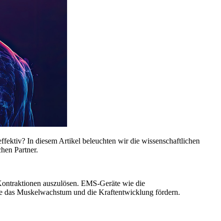
fektiv? In diesem Artikel beleuchten wir die wissenschaftlichen
chen Partner.
 Kontraktionen auszulösen. EMS-Geräte wie die
ie das Muskelwachstum und die Kraftentwicklung fördern.