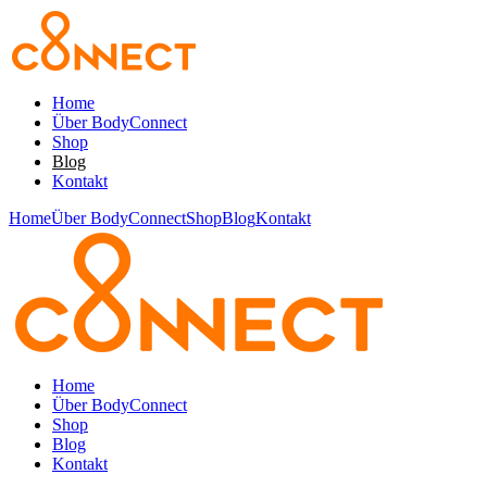
Home
Über BodyConnect
Shop
Blog
Kontakt
Home
Über BodyConnect
Shop
Blog
Kontakt
Home
Über BodyConnect
Shop
Blog
Kontakt